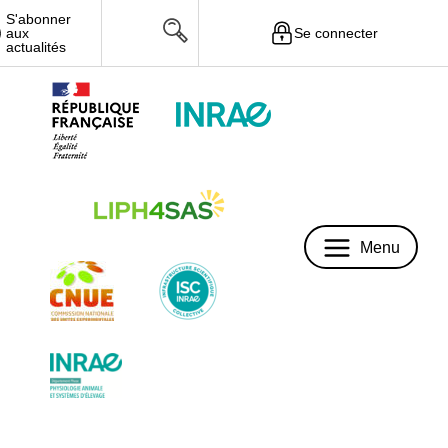
S'abonner
Se connecter
aux
Menu
actualités
Menu